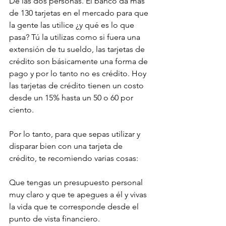
De las dos personas. El banco da más 
de 130 tarjetas en el mercado para que 
la gente las utilice ¿y qué es lo que 
pasa? Tú la utilizas como si fuera una 
extensión de tu sueldo, las tarjetas de 
crédito son básicamente una forma de 
pago y por lo tanto no es crédito. Hoy 
las tarjetas de crédito tienen un costo 
desde un 15% hasta un 50 o 60 por 
ciento.
Por lo tanto, para que sepas utilizar y 
disparar bien con una tarjeta de 
crédito, te recomiendo varias cosas:
Que tengas un presupuesto personal 
muy claro y que te apegues a él y vivas 
la vida que te corresponde desde el 
punto de vista financiero.