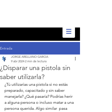
Entrada
JORGE ARELLANO GARCIA
9 abr 2024
2 min de lectura
¿Disparar una pistola sin
saber utilizarla?
¿Tú utilizarías una pistola si no estás 
preparado, capacitado y sin saber 
manejarla? ¿Qué pasaría? Podrías herir 
a alguna persona o incluso matar a una 
persona querida. Algo similar  pasa 