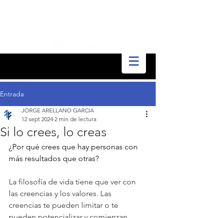
Entrada
JORGE ARELLANO GARCIA
12 sept 2024
2 min de lectura
Si lo crees, lo creas
¿Por qué crees que hay personas con 
más resultados que otras?
La filosofía de vida tiene que ver con 
las creencias y los valores. Las 
creencias te pueden limitar o te 
pueden potencializar y comienzan 